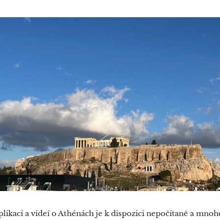
likací a videí o Athénách je k dispozici nepočítaně a mnohé