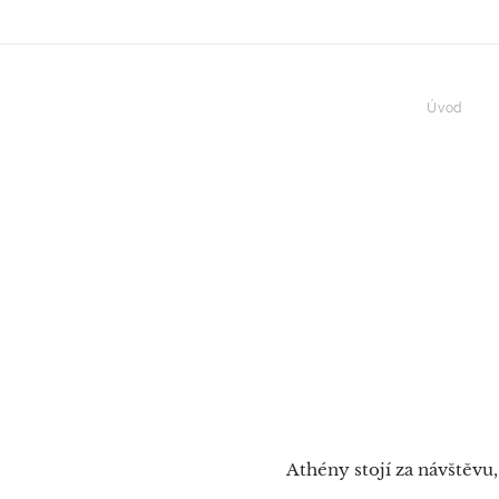
Úvod
Athény stojí za návštěvu,