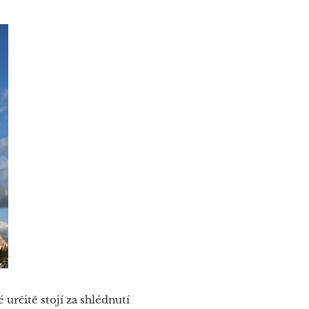
 určitě stojí za shlédnutí