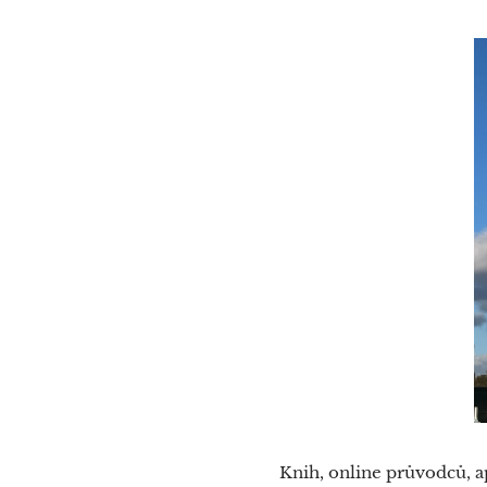
Knih, online průvodců, ap